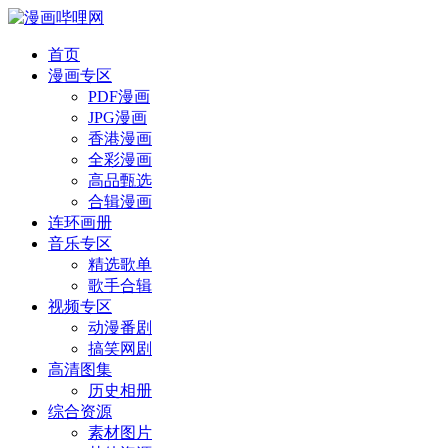
首页
漫画专区
PDF漫画
JPG漫画
香港漫画
全彩漫画
高品甄选
合辑漫画
连环画册
音乐专区
精选歌单
歌手合辑
视频专区
动漫番剧
搞笑网剧
高清图集
历史相册
综合资源
素材图片