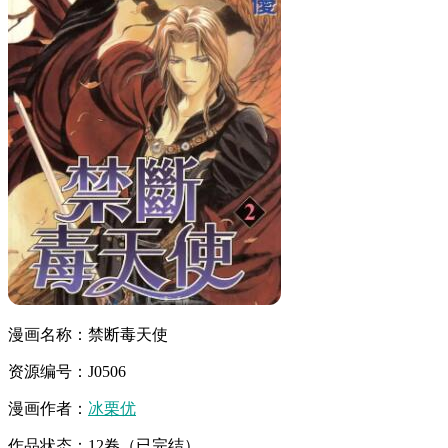
漫画名称：禁断毒天使
资源编号：J0506
漫画作者：
冰栗优
作品状态：12卷（已完结）