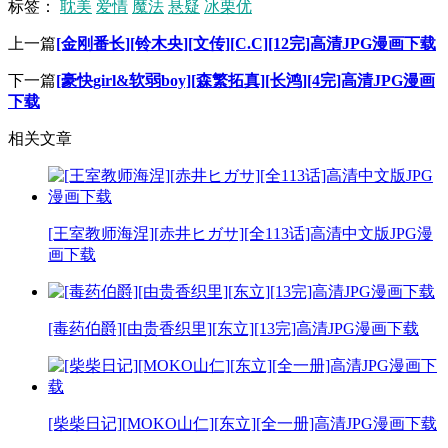
标签：
耽美
爱情
魔法
悬疑
冰栗优
上一篇
[金刚番长][铃木央][文传][C.C][12完]高清JPG漫画下载
下一篇
[豪快girl&软弱boy][森繁拓真][长鸿][4完]高清JPG漫画
下载
相关文章
[王室教师海涅][赤井ヒガサ][全113话]高清中文版JPG漫
画下载
[毒药伯爵][由贵香织里][东立][13完]高清JPG漫画下载
[柴柴日记][MOKO山仁][东立][全一册]高清JPG漫画下载