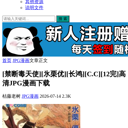
其他资源
说明文件
搜 索
首页
JPG漫画
文章正文
[禁断毒天使][氷栗优][长鸿][C.C][12完]高
清JPG漫画下载
枯藤老树
JPG漫画
2026-07-14
2.3K