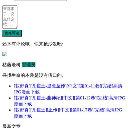
发布评论
还木有评论哦，快来抢沙发吧~
枯藤老树
管理员
寻找生命的本质是没有借口的。
[荻野真][孔雀王-退魔圣传][中文][第01-11卷][完结]高清
JPG漫画下载
[荻野真][孔雀王-曲神纪][中文][第01-12卷][完结]高清JPG
漫画下载
[荻野真][孔雀王][正传][中文][第01-17卷][完结]高清JPG
漫画下载
最新文章