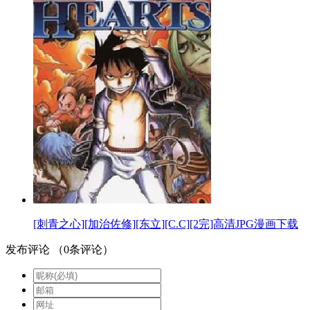
[刺青之心][加治佐修][东立][C.C][2完]高清JPG漫画下载
发布评论
（
0
条评论）