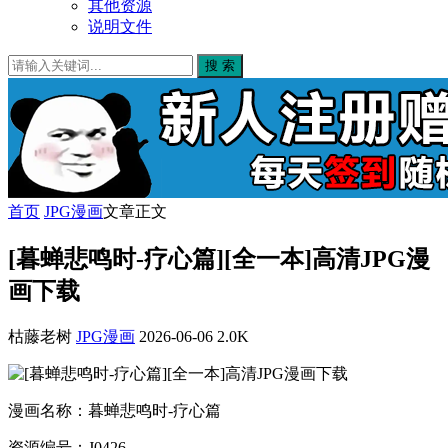
其他资源
说明文件
搜 索
首页
JPG漫画
文章正文
[暮蝉悲鸣时-疗心篇][全一本]高清JPG漫
画下载
枯藤老树
JPG漫画
2026-06-06
2.0K
漫画名称：暮蝉悲鸣时-疗心篇
资源编号：J0426