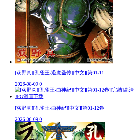
[荻野真][孔雀王-退魔圣传][中文][第01-11
2026-08-09
0
[荻野真][孔雀王-曲神纪][中文][第01-12卷
2026-08-09
0