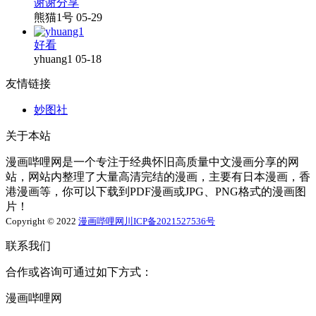
谢谢分享
熊猫1号
05-29
好看
yhuang1
05-18
友情链接
妙图社
关于本站
漫画哔哩网是一个专注于经典怀旧高质量中文漫画分享的网
站，网站内整理了大量高清完结的漫画，主要有日本漫画，香
港漫画等，你可以下载到PDF漫画或JPG、PNG格式的漫画图
片！
Copyright © 2022
漫画哔哩网
川ICP备2021527536号
联系我们
合作或咨询可通过如下方式：
漫画哔哩网