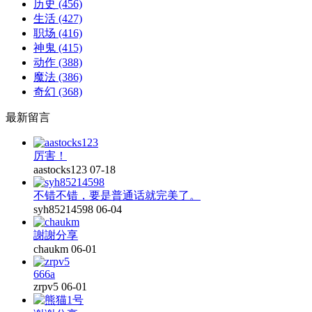
历史
(456)
生活
(427)
职场
(416)
神鬼
(415)
动作
(388)
魔法
(386)
奇幻
(368)
最新留言
厉害！
aastocks123
07-18
不错不错，要是普通话就完美了。
syh85214598
06-04
謝謝分享
chaukm
06-01
666a
zrpv5
06-01