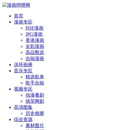
首页
漫画专区
PDF漫画
JPG漫画
香港漫画
全彩漫画
高品甄选
合辑漫画
连环画册
音乐专区
精选歌单
歌手合辑
视频专区
动漫番剧
搞笑网剧
高清图集
历史相册
综合资源
素材图片