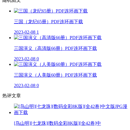
随机图文
三国（龙纪65册）PDF连环画下载
2023-02-08
1
三国演义（高清版66册）PDF连环画下载
2023-02-08
0
三国演义（人美版60册）PDF连环画下载
2023-02-08
0
热评文章
[鸟山明][七龙珠][数码全彩8K版][全42卷]中