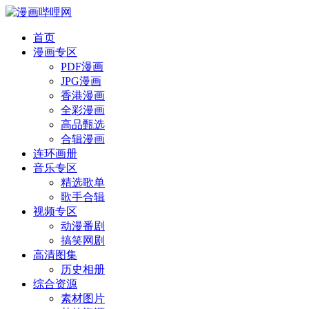
首页
漫画专区
PDF漫画
JPG漫画
香港漫画
全彩漫画
高品甄选
合辑漫画
连环画册
音乐专区
精选歌单
歌手合辑
视频专区
动漫番剧
搞笑网剧
高清图集
历史相册
综合资源
素材图片