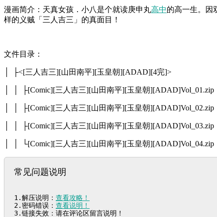
漫画简介：天真女孩．小八是个就读庚申丸
高中
的高一生。因
样的义贼「三人吉三」的真面目！
文件目录：
│ ├<[三人吉三][山田南平][玉皇朝][ADAD][4完]>
│ │ ├[Comic][三人吉三][山田南平][玉皇朝][ADAD]Vol_01.zip
│ │ ├[Comic][三人吉三][山田南平][玉皇朝][ADAD]Vol_02.zip
│ │ ├[Comic][三人吉三][山田南平][玉皇朝][ADAD]Vol_03.zip
│ │ └[Comic][三人吉三][山田南平][玉皇朝][ADAD]Vol_04.zip
常见问题说明
1.解压说明：
查看攻略！
2.密码错误：
查看说明！
3.链接失效：请在评论区留言说明！
