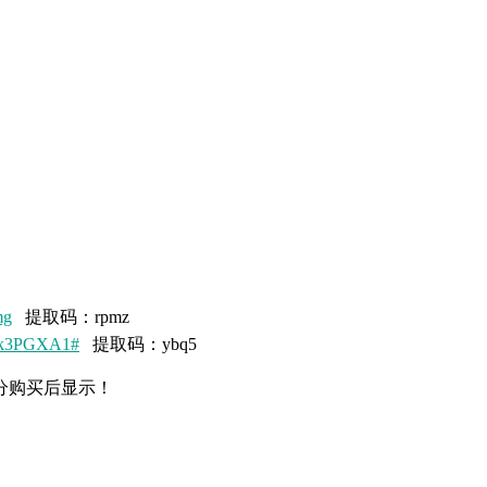
mg
提取码：rpmz
7Qk3PGXA1#
提取码：ybq5
分购买后显示！