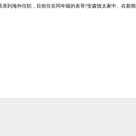
双亲到海外任职，目前住在同年级的表哥?安森慎太家中。在新