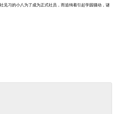
闻社见习的小八为了成为正式社员，而追缉着引起学园骚动，谜