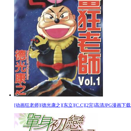
[动画狂老师][德光康之][东立][C.C][2完]高清JPG漫画下载