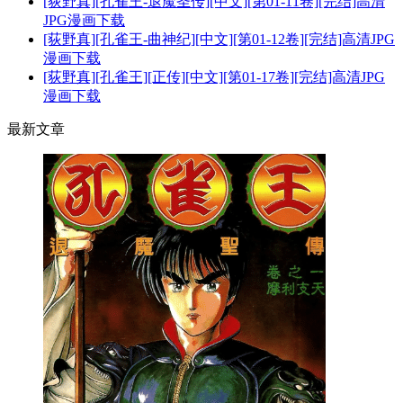
[荻野真][孔雀王-退魔圣传][中文][第01-11卷][完结]高清
JPG漫画下载
[荻野真][孔雀王-曲神纪][中文][第01-12卷][完结]高清JPG
漫画下载
[荻野真][孔雀王][正传][中文][第01-17卷][完结]高清JPG
漫画下载
最新文章