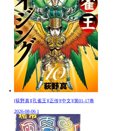
[荻野真][孔雀王][正传][中文][第01-17卷
2026-08-06
1