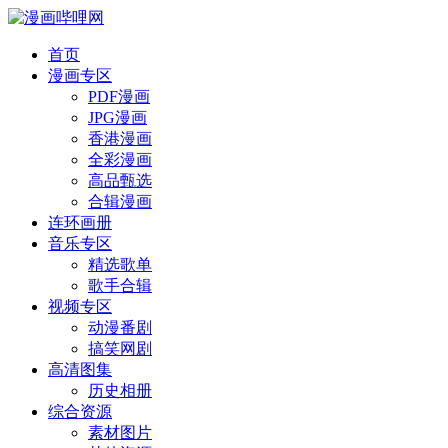
首页
漫画专区
PDF漫画
JPG漫画
香港漫画
全彩漫画
高品甄选
合辑漫画
连环画册
音乐专区
精选歌单
歌手合辑
视频专区
动漫番剧
搞笑网剧
高清图集
历史相册
综合资源
素材图片