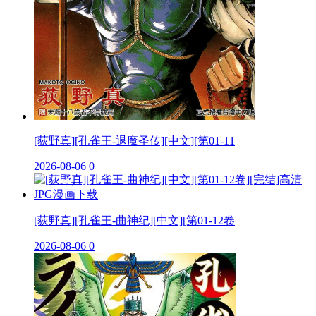
[荻野真][孔雀王-退魔圣传][中文][第01-11
2026-08-06
0
[荻野真][孔雀王-曲神纪][中文][第01-12卷
2026-08-06
0