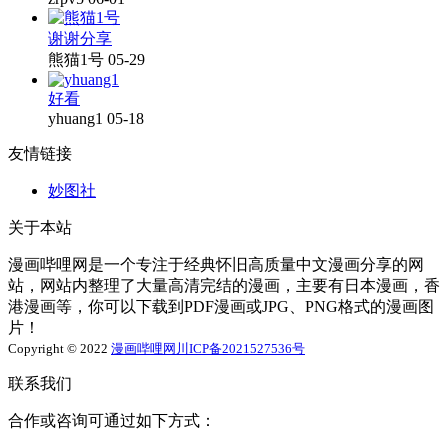
谢谢分享
熊猫1号
05-29
好看
yhuang1
05-18
友情链接
妙图社
关于本站
漫画哔哩网是一个专注于经典怀旧高质量中文漫画分享的网
站，网站内整理了大量高清完结的漫画，主要有日本漫画，香
港漫画等，你可以下载到PDF漫画或JPG、PNG格式的漫画图
片！
Copyright © 2022
漫画哔哩网
川ICP备2021527536号
联系我们
合作或咨询可通过如下方式：