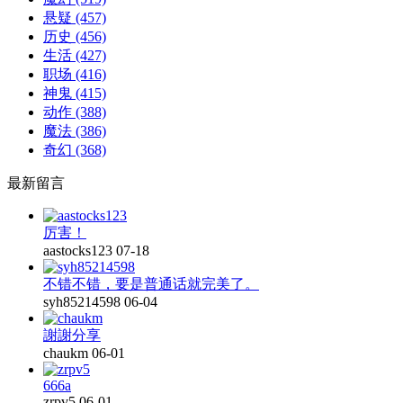
悬疑
(457)
历史
(456)
生活
(427)
职场
(416)
神鬼
(415)
动作
(388)
魔法
(386)
奇幻
(368)
最新留言
厉害！
aastocks123
07-18
不错不错，要是普通话就完美了。
syh85214598
06-04
謝謝分享
chaukm
06-01
666a
zrpv5
06-01