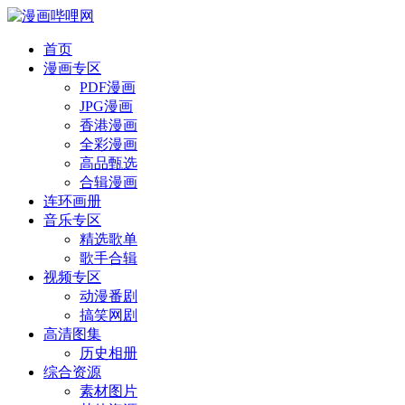
首页
漫画专区
PDF漫画
JPG漫画
香港漫画
全彩漫画
高品甄选
合辑漫画
连环画册
音乐专区
精选歌单
歌手合辑
视频专区
动漫番剧
搞笑网剧
高清图集
历史相册
综合资源
素材图片