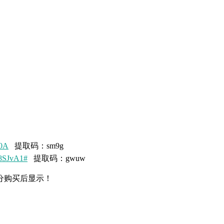
e0A
提取码：sm9g
_8SJvA1#
提取码：gwuw
分购买后显示！