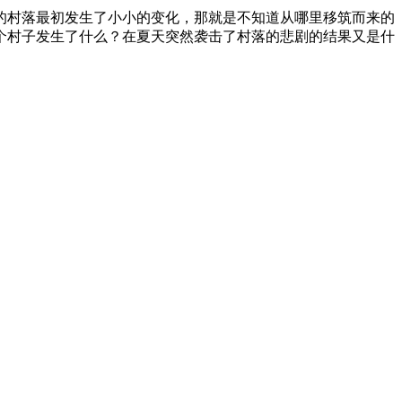
的村落最初发生了小小的变化，那就是不知道从哪里移筑而来的
个村子发生了什么？在夏天突然袭击了村落的悲剧的结果又是什