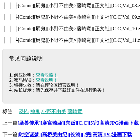
│ │ ├[Comic][屍鬼][小野不由美×藤崎竜][正文社][C.C]Vol_08.z
│ │ ├[Comic][屍鬼][小野不由美×藤崎竜][正文社][C.C]Vol_09.z
│ │ ├[Comic][屍鬼][小野不由美×藤崎竜][正文社][C.C]Vol_10.z
│ │ └[Comic][屍鬼][小野不由美×藤崎竜][正文社][C.C]Vol_11.z
常见问题说明
1.解压说明：
查看攻略！
2.密码错误：
查看说明！
3.链接失效：请在评论区留言说明！

4.站长提示：请先保存并下载好文件在进行购买！
标签：
恐怖
神鬼
小野不由美
藤崎竜
上一篇
[圣兽传承][麻宫骑亜][东贩][C.C][5完]高清JPG漫画下载
下一篇
[时空谜梦][高桥美由纪][长鸿][2完]高清JPG漫画下载